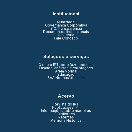
Institucional
Qualidade
Governança Corporativa
SIC/Transparência
Documentos Institucionais
Ouvidoria
Fale Conosco
Soluções e serviços
O que o IPT pode fazer por mim
Ensaios, análises e calibrações
Areia Normal
Educação
SAA Normas técnicas
Acervo
Revista do IPT
Publicações IPT
Informações sobre madeiras
Biblioteca
Patentes
Memória Histórica