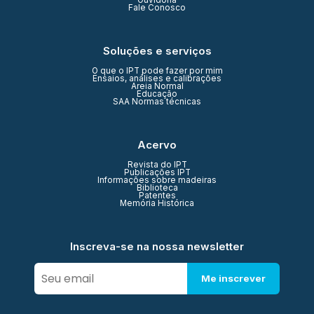
Ouvidoria
Fale Conosco
Soluções e serviços
O que o IPT pode fazer por mim
Ensaios, análises e calibrações
Areia Normal
Educação
SAA Normas técnicas
Acervo
Revista do IPT
Publicações IPT
Informações sobre madeiras
Biblioteca
Patentes
Memória Histórica
Inscreva-se na nossa newsletter
Me inscrever