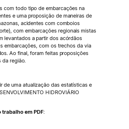
os com todo tipo de embarcações na
dentes e uma proposição de maneiras de
 Amazonas, acidentes com comboios
orte), com embarcações regionais mistas
m levantados a partir dos acórdãos
 as embarcações, com os trechos da via
s. Ao final, foram feitas proposições
 da região.
 de uma atualização das estatísticas e
 DESENVOLVIMENTO HIDROVIÁRIO
o trabalho em PDF
: