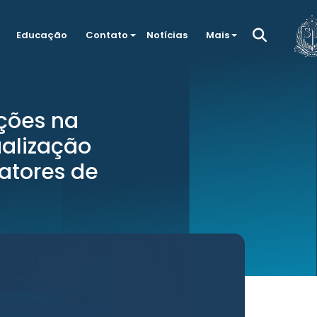
Educação
Contato
Notícias
Mais
ções na
ualização
fatores de