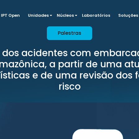
IPT Open
Unidades
Núcleos
Laboratórios
Soluções
Palestras
e dos acidentes com embarca
mazônica, a partir de uma at
ísticas e de uma revisão dos 
risco