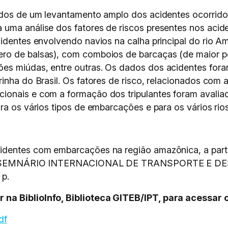
tados de um levantamento amplo dos acidentes ocorrid
 uma análise dos fatores de riscos presentes nos aci
cidentes envolvendo navios na calha principal do rio
ro de balsas), com comboios de barcaças (de maior p
es miúdas, entre outras. Os dados dos acidentes fora
rinha do Brasil. Os fatores de risco, relacionados com
onais e com a formação dos tripulantes foram avaliado
ra os vários tipos de embarcações e para os vários rios
dentes com embarcações na região amazônica, a partir
co. In: SEMNÁRIO INTERNACIONAL DE TRANSPORTE E
 p.
na BiblioInfo, Biblioteca GITEB/IPT, para acessar 
df