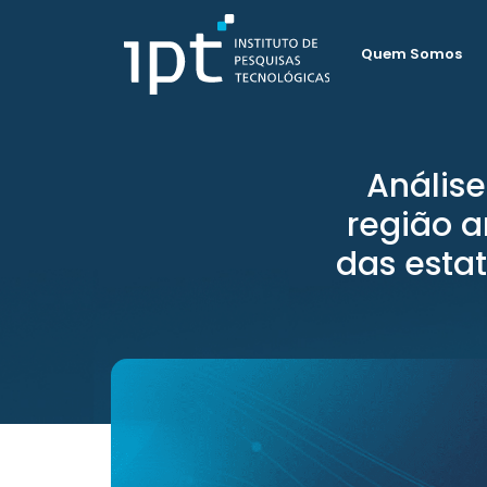
Quem Somos
Anális
região a
das estat