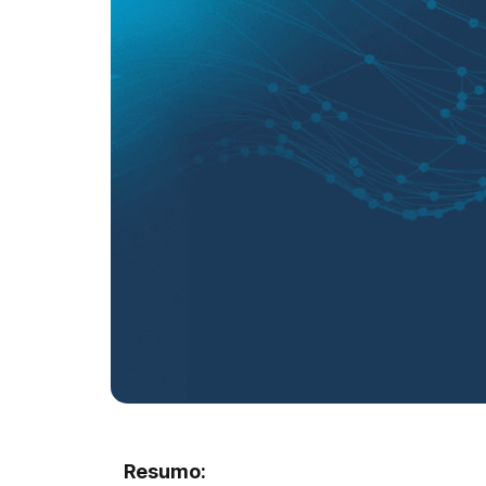
Resumo: