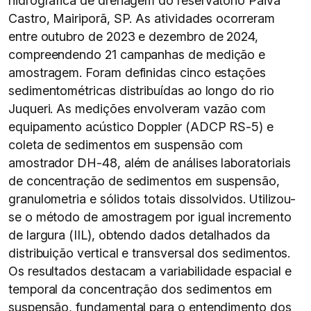
hidrográfica de drenagem do reservatório Paiva
Castro, Mairiporã, SP. As atividades ocorreram
entre outubro de 2023 e dezembro de 2024,
compreendendo 21 campanhas de medição e
amostragem. Foram definidas cinco estações
sedimentométricas distribuídas ao longo do rio
Juqueri. As medições envolveram vazão com
equipamento acústico Doppler (ADCP RS-5) e
coleta de sedimentos em suspensão com
amostrador DH-48, além de análises laboratoriais
de concentração de sedimentos em suspensão,
granulometria e sólidos totais dissolvidos. Utilizou-
se o método de amostragem por igual incremento
de largura (IIL), obtendo dados detalhados da
distribuição vertical e transversal dos sedimentos.
Os resultados destacam a variabilidade espacial e
temporal da concentração dos sedimentos em
suspensão, fundamental para o entendimento dos