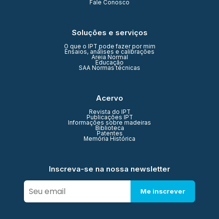
Fale Conosco
Soluções e serviços
O que o IPT pode fazer por mim
Ensaios, análises e calibrações
Areia Normal
Educação
SAA Normas técnicas
Acervo
Revista do IPT
Publicações IPT
Informações sobre madeiras
Biblioteca
Patentes
Memória Histórica
Inscreva-se na nossa newsletter
Me inscrever