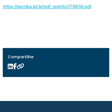
https://escriba.ipt.br/pdf_restrito/179838.pdf
Compartilhe