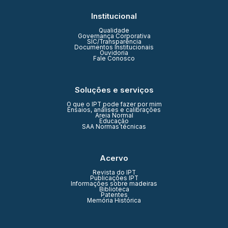
Institucional
Qualidade
Governança Corporativa
SIC/Transparência
Documentos Institucionais
Ouvidoria
Fale Conosco
Soluções e serviços
O que o IPT pode fazer por mim
Ensaios, análises e calibrações
Areia Normal
Educação
SAA Normas técnicas
Acervo
Revista do IPT
Publicações IPT
Informações sobre madeiras
Biblioteca
Patentes
Memória Histórica