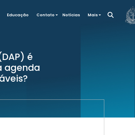
Educação
Contato
Notícias
Mais
(DAP) é
da agenda
áveis?