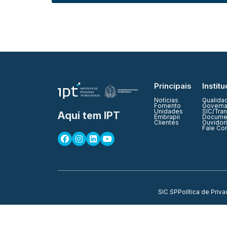
Principais
Institu
Notícias
Qualida
Fomento
Governa
Unidades
SIC/Tra
Aqui tem IPT
Embrapii
Documen
Clientes
Ouvidor
Fale Co
SIC SP
Política de Priv