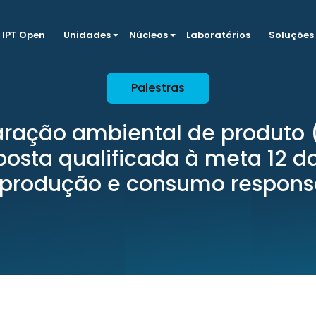
IPT Open
Unidades
Núcleos
Laboratórios
Soluções
Palestras
aração ambiental de produto 
osta qualificada à meta 12 
 produção e consumo respons