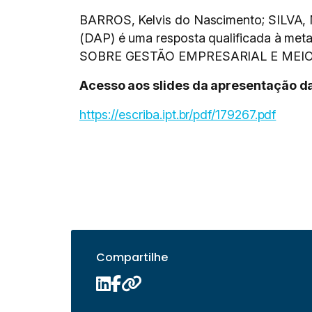
BARROS, Kelvis do Nascimento; SILVA,
(DAP) é uma resposta qualificada à m
SOBRE GESTÃO EMPRESARIAL E MEIO A
Acesso aos slides da apresentação da
https://escriba.ipt.br/pdf/179267.pdf
Compartilhe