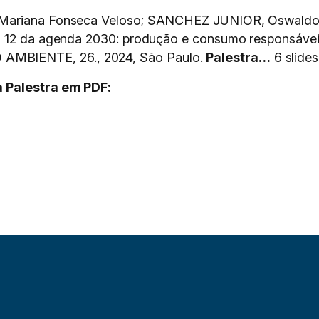
 Mariana Fonseca Veloso; SANCHEZ JUNIOR, Oswaldo. 
eta 12 da agenda 2030: produção e consumo respons
MBIENTE, 26., 2024, São Paulo.
Palestra…
6 slides
 Palestra em PDF: