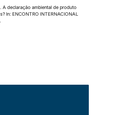
A declaração ambiental de produto
áveis? In: ENCONTRO INTERNACIONAL
.