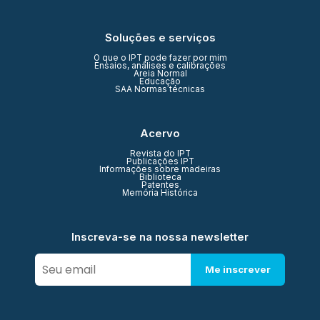
Soluções e serviços
O que o IPT pode fazer por mim
Ensaios, análises e calibrações
Areia Normal
Educação
SAA Normas técnicas
Acervo
Revista do IPT
Publicações IPT
Informações sobre madeiras
Biblioteca
Patentes
Memória Histórica
Inscreva-se na nossa newsletter
Me inscrever