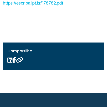
https://escriba.ipt.br/178782.pdf
Compartilhe