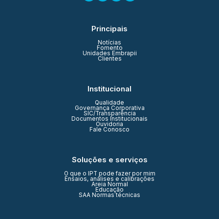
Principais
Notícias
Fomento
Unidades Embrapii
Clientes
Institucional
Qualidade
Governança Corporativa
SIC/Transparência
Documentos Institucionais
Ouvidoria
Fale Conosco
Soluções e serviços
O que o IPT pode fazer por mim
Ensaios, análises e calibrações
Areia Normal
Educação
SAA Normas técnicas