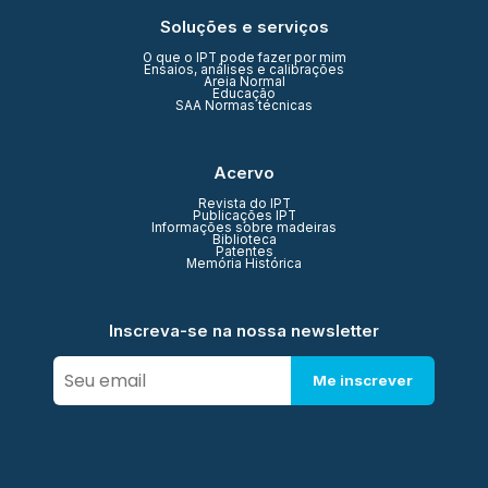
Soluções e serviços
O que o IPT pode fazer por mim
Ensaios, análises e calibrações
Areia Normal
Educação
SAA Normas técnicas
Acervo
Revista do IPT
Publicações IPT
Informações sobre madeiras
Biblioteca
Patentes
Memória Histórica
Inscreva-se na nossa newsletter
Me inscrever