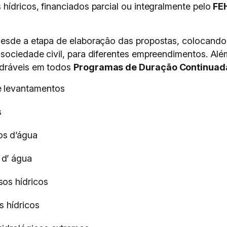
hídricos, financiados parcial ou integralmente pelo
FE
desde a etapa de elaboração das propostas, colocando
 sociedade civil, para diferentes empreendimentos. Alé
adráveis em todos
Programas de Duração Continuad
e levantamentos
s
os d’água
 d’ água
os hídricos
s hídricos