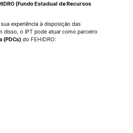
HIDRO (Fundo Estadual de Recursos
 sua experiência à disposição das
m disso, o IPT pode atuar como parceiro
a (PDCs)
do FEHIDRO: