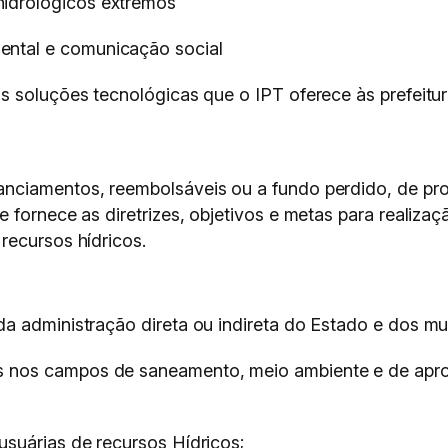
hidrológicos extremos
ental e comunicação social
 soluções tecnológicas que o IPT oferece às prefeitur
nciamentos, reembolsáveis ou a fundo perdido, de proj
 fornece as diretrizes, objetivos e metas para realiza
recursos hídricos.
 da administração direta ou indireta do Estado e dos mu
os nos campos de saneamento, meio ambiente e de apro
 usuárias de recursos Hídricos;