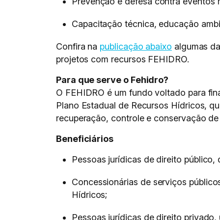
Prevenção e defesa contra eventos 
Capacitação técnica, educação ambi
Confira na
publicação abaixo
algumas das
projetos com recursos FEHIDRO.
Para que serve o Fehidro?
O FEHIDRO é um fundo voltado para fina
Plano Estadual de Recursos Hídricos, que
recuperação, controle e conservação de 
Beneficiários
Pessoas jurídicas de direito público,
Concessionárias de serviços públic
Hídricos;
Pessoas jurídicas de direito privado,