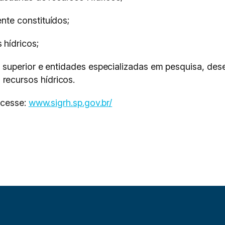
nte constituídos;
 hídricos;
no superior e entidades especializadas em pesquisa, de
recursos hídricos.
acesse:
www.sigrh.sp.gov.br/