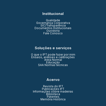
Institucional
Qualidade
Governança Corporativa
SIC/Transparência
Documentos Institucionais
Ouvidoria
Fale Conosco
Soluções e serviços
O que o IPT pode fazer por mim
Ensaios, análises e calibrações
Areia Normal
Educação
SAA Normas técnicas
Acervo
Revista do IPT
Publicações IPT
Informações sobre madeiras
Biblioteca
Patentes
Memória Histórica