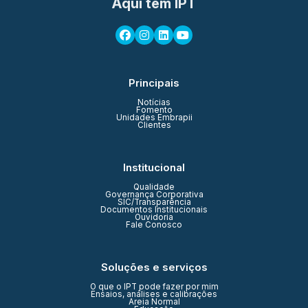
Aqui tem IPT
Principais
Notícias
Fomento
Unidades Embrapii
Clientes
Institucional
Qualidade
Governança Corporativa
SIC/Transparência
Documentos Institucionais
Ouvidoria
Fale Conosco
Soluções e serviços
O que o IPT pode fazer por mim
Ensaios, análises e calibrações
Areia Normal