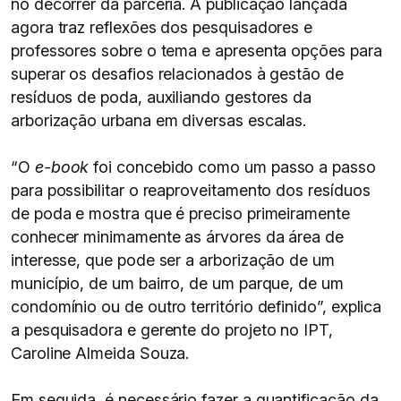
no decorrer da parceria. A publicação lançada
agora traz reflexões dos pesquisadores e
professores sobre o tema e apresenta opções para
superar os desafios relacionados à gestão de
resíduos de poda, auxiliando gestores da
arborização urbana em diversas escalas.
“O
e-book
foi concebido como um passo a passo
para possibilitar o reaproveitamento dos resíduos
de poda e mostra que é preciso primeiramente
conhecer minimamente as árvores da área de
interesse, que pode ser a arborização de um
município, de um bairro, de um parque, de um
condomínio ou de outro território definido”, explica
a pesquisadora e gerente do projeto no IPT,
Caroline Almeida Souza.
Em seguida, é necessário fazer a quantificação da