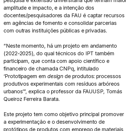
pesquisa e extensão universitária que tenham maior
amplitude e impacto, e a intenção dos
docentes/pesquisadores da FAU é captar recursos
em agências de fomento e consolidar parcerias
com outras instituições públicas e privadas.
“Neste momento, há um projeto em andamento
(2022-2025), do qual técnicos do IPT também
participam, que conta com apoio científico e
financeiro de chamada CNPq, intitulado
‘Prototipagem em
design
de produtos: processos
produtivos experimentais com resíduos arbóreos
urbanos’”, explica o professor da FAUUSP, Tomás
Queiroz Ferreira Barata.
Este projeto tem como objetivo principal promover
a experimentação e o desenvolvimento de
protótipos de produtos com emprego de materiais