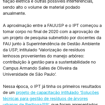
fiação elétrica e outras possíveis interferências,
sendo alto o volume de material podado
anualmente.
A aproximação entre a FAUUSP e o IPT começou a
tomar corpo no final de 2020 com a aprovação de
um projeto de pesquisa submetido por docentes da
FAU junto à Superintendência de Gestão Ambiente
da USP, intitulado ‘Valorização de resíduos
lenhosos provenientes do manejo arbóreo:
contribuição à gestão para a sustentabilidade no
Campus Armando Salles de Oliveira da
Universidade de São Paulo’.
Nessa época, o IPT já tinha os primeiros resultados
de um
projeto de capacitação intitulado ‘Soluções
técnicas para gestão de resíduos de árvores
urbanas de Bertioga/SP’
, que foram apresentados