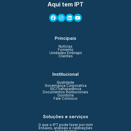
Aqui tem IPT
Principais
Notícias
Fomento
Unidades Embrapii
Clientes
Institucional
Qualidade
Governança Corporativa
SIC/Transparência
Documentos Institucionais
Ouvidoria
Fale Conosco
Soluções e serviços
O que o IPT pode fazer por mim
Ensaios, análises e calibrações