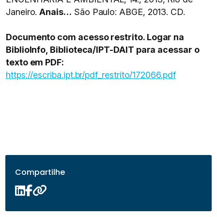
Janeiro.
Anais…
São Paulo: ABGE, 2013. CD.
Documento com acesso restrito. Logar na
BiblioInfo, Biblioteca/IPT-DAIT para acessar o
texto em PDF:
https://escriba.ipt.br/pdf_restrito/172066.pdf
Compartilhe