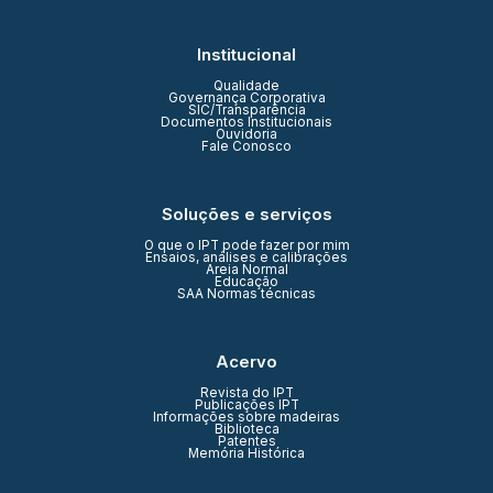
Institucional
Qualidade
Governança Corporativa
SIC/Transparência
Documentos Institucionais
Ouvidoria
Fale Conosco
Soluções e serviços
O que o IPT pode fazer por mim
Ensaios, análises e calibrações
Areia Normal
Educação
SAA Normas técnicas
Acervo
Revista do IPT
Publicações IPT
Informações sobre madeiras
Biblioteca
Patentes
Memória Histórica