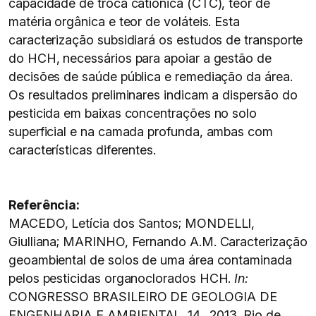
capacidade de troca catiônica (CTC), teor de
matéria orgânica e teor de voláteis. Esta
caracterização subsidiará os estudos de transporte
do HCH, necessários para apoiar a gestão de
decisões de saúde pública e remediação da área.
Os resultados preliminares indicam a dispersão do
pesticida em baixas concentrações no solo
superficial e na camada profunda, ambas com
características diferentes.
Referência:
MACEDO, Letícia dos Santos; MONDELLI,
Giulliana; MARINHO, Fernando A.M. Caracterização
geoambiental de solos de uma área contaminada
pelos pesticidas organoclorados HCH.
In:
CONGRESSO BRASILEIRO DE GEOLOGIA DE
ENGENHARIA E AMBIENTAL, 14., 2013, Rio de