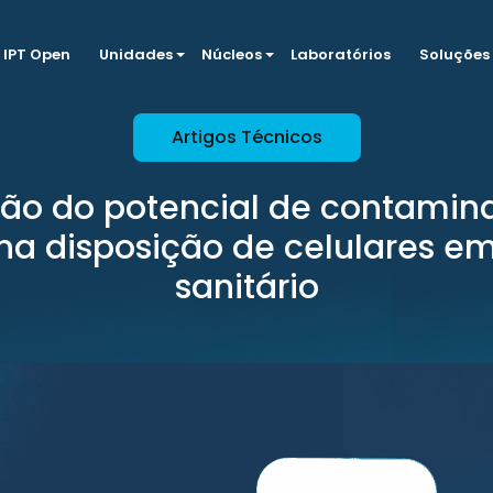
IPT Open
Unidades
Núcleos
Laboratórios
Soluções
Artigos Técnicos
ão do potencial de contamin
na disposição de celulares em
sanitário