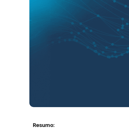
Resumo: