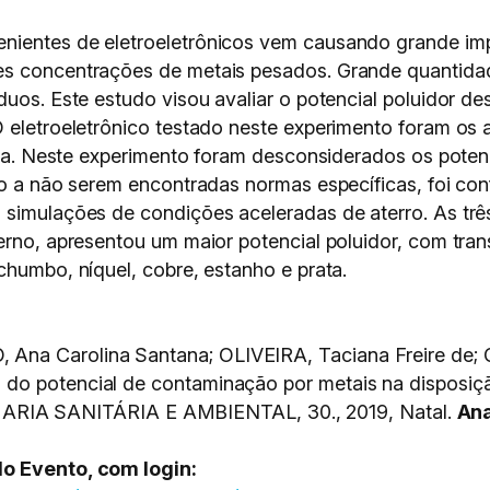
nientes de eletroeletrônicos vem causando grande im
es concentrações de metais pesados. Grande quantidad
duos. Este estudo visou avaliar o potencial poluidor d
 eletroeletrônico testado neste experimento foram os 
caça. Neste experimento foram desconsiderados os poten
ido a não serem encontradas normas específicas, foi c
 simulações de condições aceleradas de aterro. As trê
terno, apresentou um maior potencial poluidor, com tr
chumbo, níquel, cobre, estanho e prata.
Ana Carolina Santana; OLIVEIRA, Taciana Freire de
o potencial de contaminação por metais na disposição
A SANITÁRIA E AMBIENTAL, 30., 2019, Natal.
An
do Evento, com login: