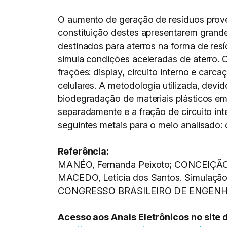
O aumento de geração de resíduos prove
constituição destes apresentarem grand
destinados para aterros na forma de resí
simula condições aceleradas de aterro. O
frações: display, circuito interno e car
celulares. A metodologia utilizada, dev
biodegradação de materiais plásticos em
separadamente e a fração de circuito in
seguintes metais para o meio analisado: 
Referência:
MANÉO, Fernanda Peixoto; CONCEIÇÃO, 
MACEDO, Letícia dos Santos. Simulação d
CONGRESSO BRASILEIRO DE ENGENHARI
Acesso aos Anais Eletrônicos no site 