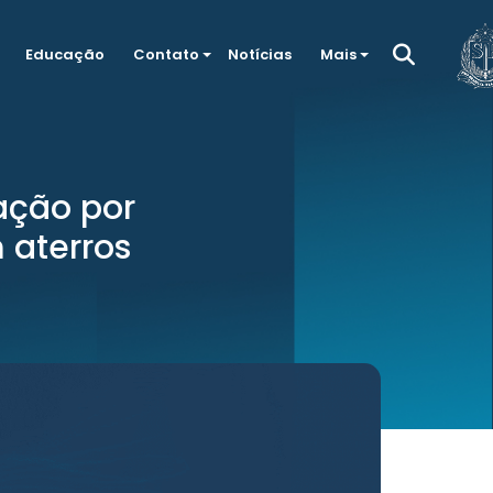
Educação
Contato
Notícias
Mais
ação por
 aterros