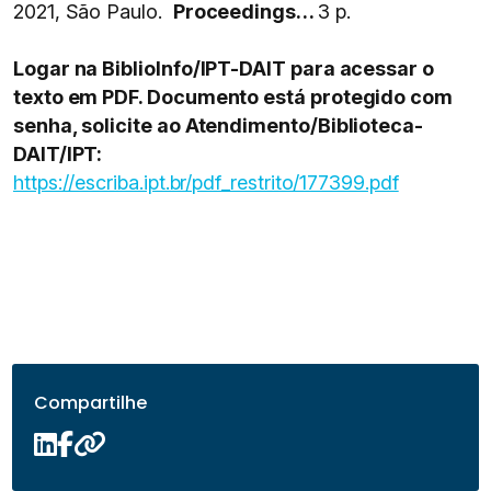
2021, São Paulo.
Proceedings…
3 p.
Logar na BiblioInfo/IPT-DAIT para acessar o
texto em PDF. Documento está protegido com
senha, solicite ao Atendimento/Biblioteca-
DAIT/IPT:
https://escriba.ipt.br/pdf_restrito/177399.pdf
Compartilhe