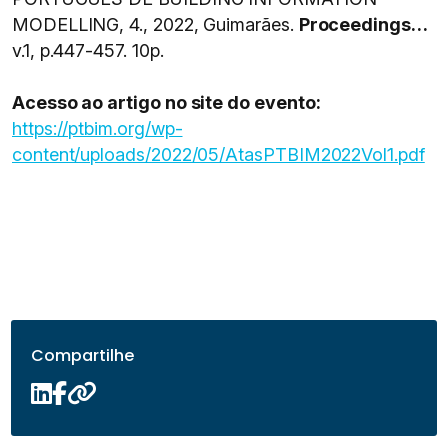
MODELLING, 4., 2022, Guimarães.
Proceedings…
v.1, p.447-457. 10p.
Acesso ao artigo no site do evento:
https://ptbim.org/wp-
content/uploads/2022/05/AtasPTBIM2022Vol1.pdf
Compartilhe