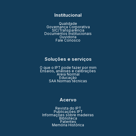
Institucional
Qualidade
Governança Corporativa
SIC/Transparência
Documentos Institucionais
Ouvidoria
Fale Conosco
Soluções e serviços
O que o IPT pode fazer por mim
Ensaios, análises e calibrações
Areia Normal
Educação
SAA Normas técnicas
Acervo
Revista do IPT
Publicações IPT
Informações sobre madeiras
Biblioteca
Patentes
Memória Histórica