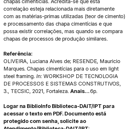
chapas cimentícias. Acredita-se que esta
correlação esteja relacionada mais diretamente
com as matérias-primas utilizadas (teor de cimento)
e processamento das chapa cimentícias e que
possa existir correlações, mas quando se compara
chapas de processos de produção similares.
Referência:
OLIVEIRA, Luciana Alves de; RESENDE, Mauricio
Marques. Chapas cimentícias para o uso em light
steel framing.
In:
WORKSHOP DE TECNOLOGIA
DE PROCESSOS E SISTEMAS CONSTRUTIVOS,
3., TECSIC, 2021, Fortaleza.
Anais…
6p.
Logar na BiblioInfo Biblioteca-DAIT/IPT para
acessar o texto em PDF. Documento está
protegido com senha, solicite ao
Atendimento/Biblioteca-DAIT/IPT
: