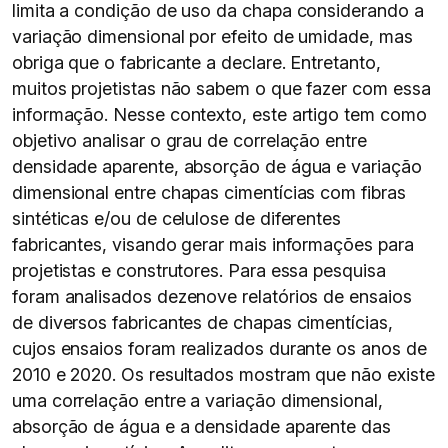
limita a condição de uso da chapa considerando a
variação dimensional por efeito de umidade, mas
obriga que o fabricante a declare. Entretanto,
muitos projetistas não sabem o que fazer com essa
informação. Nesse contexto, este artigo tem como
objetivo analisar o grau de correlação entre
densidade aparente, absorção de água e variação
dimensional entre chapas cimentícias com fibras
sintéticas e/ou de celulose de diferentes
fabricantes, visando gerar mais informações para
projetistas e construtores. Para essa pesquisa
foram analisados dezenove relatórios de ensaios
de diversos fabricantes de chapas cimentícias,
cujos ensaios foram realizados durante os anos de
2010 e 2020. Os resultados mostram que não existe
uma correlação entre a variação dimensional,
absorção de água e a densidade aparente das