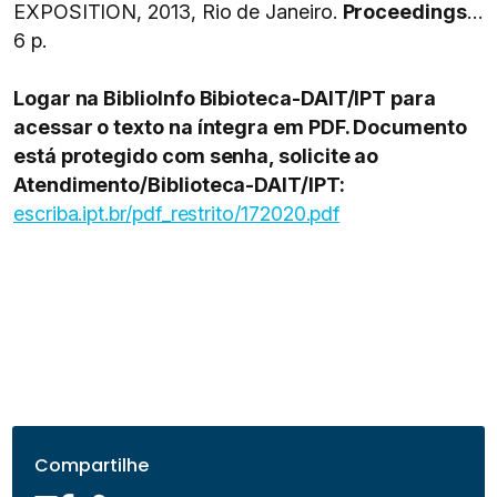
EXPOSITION, 2013, Rio de Janeiro.
Proceedings
…
6 p.
Logar na BiblioInfo Bibioteca-DAIT/IPT para
acessar o texto na íntegra em PDF. Documento
está protegido com senha, solicite ao
Atendimento/Biblioteca-DAIT/IPT:
escriba.ipt.br/pdf_restrito/172020.pdf
Compartilhe