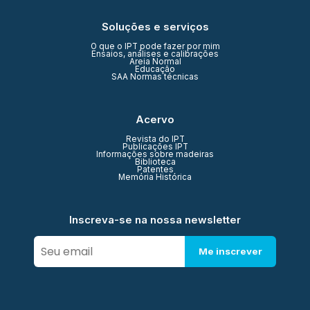
Soluções e serviços
O que o IPT pode fazer por mim
Ensaios, análises e calibrações
Areia Normal
Educação
SAA Normas técnicas
Acervo
Revista do IPT
Publicações IPT
Informações sobre madeiras
Biblioteca
Patentes
Memória Histórica
Inscreva-se na nossa newsletter
Me inscrever