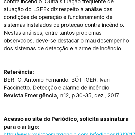
contra incêndio. Outra situação frequente de
atuação do LSFEx diz respeito à análise das
condições de operação e funcionamento de
sistemas instalados de proteção contra incêndio.
Nestas análises, entre tantos problemas
observados, deve-se destacar o mau desempenho
dos sistemas de detecção e alarme de incêndio.
Referência:
BERTO, Antonio Fernando; BÖTTGER, Ivan
Faccinetto. Detecção e alarme de incêndio.
Revista Emergência,
n.12, p.30-35, dez., 2017.
Acesso ao site do Periódico, solicita assinatura
para o artigo:
http://www.revistaemergencia.com.br/edicoes/12/201