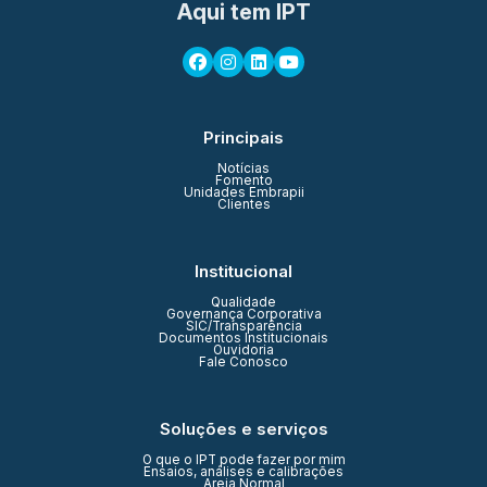
Aqui tem IPT
Principais
Notícias
Fomento
Unidades Embrapii
Clientes
Institucional
Qualidade
Governança Corporativa
SIC/Transparência
Documentos Institucionais
Ouvidoria
Fale Conosco
Soluções e serviços
O que o IPT pode fazer por mim
Ensaios, análises e calibrações
Areia Normal