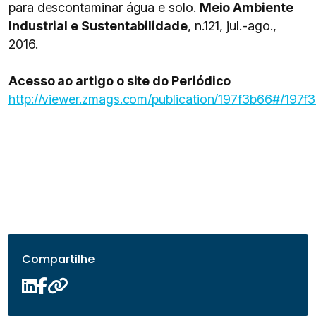
para descontaminar água e solo.
Meio Ambiente
Industrial e Sustentabilidade
, n.121, jul.-ago.,
2016.
Acesso ao artigo o site do Periódico
http://viewer.zmags.com/publication/197f3b66#/197f
Compartilhe