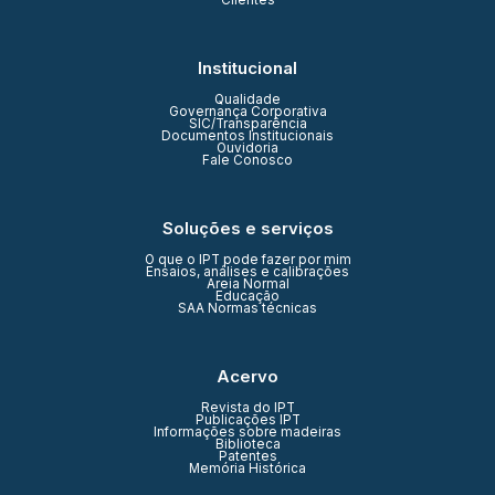
Clientes
Institucional
Qualidade
Governança Corporativa
SIC/Transparência
Documentos Institucionais
Ouvidoria
Fale Conosco
Soluções e serviços
O que o IPT pode fazer por mim
Ensaios, análises e calibrações
Areia Normal
Educação
SAA Normas técnicas
Acervo
Revista do IPT
Publicações IPT
Informações sobre madeiras
Biblioteca
Patentes
Memória Histórica