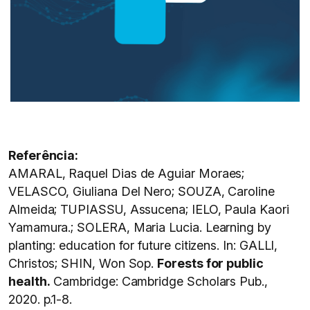
Referência:
AMARAL, Raquel Dias de Aguiar Moraes;
VELASCO, Giuliana Del Nero; SOUZA, Caroline
Almeida; TUPIASSU, Assucena; IELO, Paula Kaori
Yamamura.; SOLERA, Maria Lucia. Learning by
planting: education for future citizens. In: GALLI,
Christos; SHIN, Won Sop.
Forests for public
health.
Cambridge: Cambridge Scholars Pub.,
2020. p.1-8.