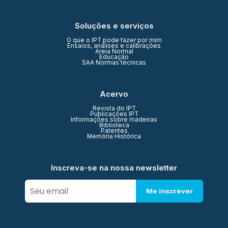
Soluções e serviços
O que o IPT pode fazer por mim
Ensaios, análises e calibrações
Areia Normal
Educação
SAA Normas técnicas
Acervo
Revista do IPT
Publicações IPT
Informações sobre madeiras
Biblioteca
Patentes
Memória Histórica
Inscreva-se na nossa newsletter
Me inscrever