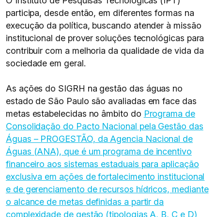
O Instituto de Pesquisas Tecnológicas (IPT)
participa, desde então, em diferentes formas na
execução da política, buscando atender à missão
institucional de prover soluções tecnológicas para
contribuir com a melhoria da qualidade de vida da
sociedade em geral.
As ações do SIGRH na gestão das águas no
estado de São Paulo são avaliadas em face das
metas estabelecidas no âmbito do
Programa de
Consolidação do Pacto Nacional pela Gestão das
Águas – PROGESTÃO, da Agencia Nacional de
Águas (ANA), que é um programa de incentivo
financeiro aos sistemas estaduais para aplicação
exclusiva em ações de fortalecimento institucional
e de gerenciamento de recursos hídricos, mediante
o alcance de metas definidas a partir da
complexidade de gestão (tipologias A, B, C e D)