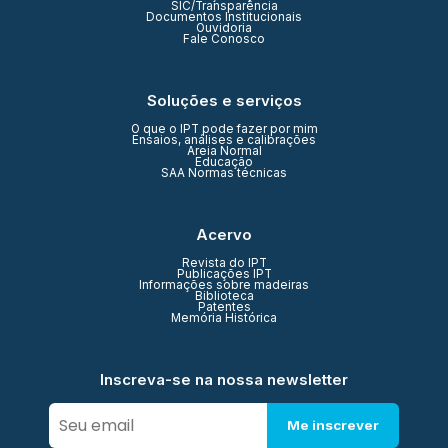
SIC/Transparência
Documentos Institucionais
Ouvidoria
Fale Conosco
Soluções e serviços
O que o IPT pode fazer por mim
Ensaios, análises e calibrações
Areia Normal
Educação
SAA Normas técnicas
Acervo
Revista do IPT
Publicações IPT
Informações sobre madeiras
Biblioteca
Patentes
Memória Histórica
Inscreva-se na nossa newsletter
Me inscrever