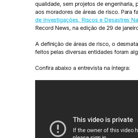
qualidade, sem projetos de engenharia,
aos moradores de áreas de risco. Para 
de Investigações, Riscos e Desastres Na
Record News, na edição de 29 de janeiro
A definição de áreas de risco, o desma
feitos pelas diversas entidades foram a
Confira abaixo a entrevista na íntegra: