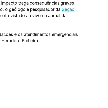
o impacto traga consequências graves
ão, o geólogo e pesquisador da
Seção
 entrevistado ao vivo no Jornal da
dações e os atendimentos emergenciais
a Heródoto Barbeiro.