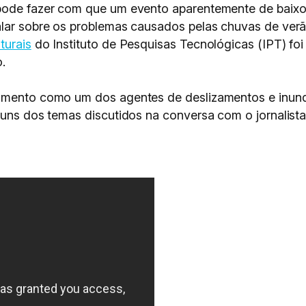
 pode fazer com que um evento aparentemente de baix
falar sobre os problemas causados pelas chuvas de ver
turais
do Instituto de Pesquisas Tecnológicas (IPT) foi
.
tamento como um dos agentes de deslizamentos e inun
lguns dos temas discutidos na conversa com o jornalist