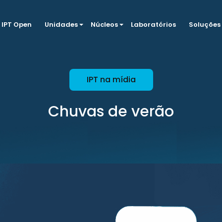
IPT Open
Unidades
Núcleos
Laboratórios
Soluções
IPT na mídia
Chuvas de verão