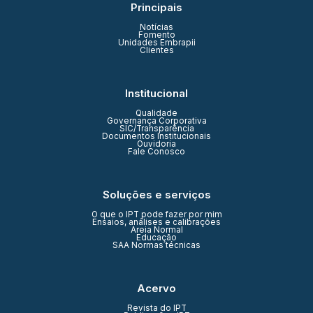
Principais
Notícias
Fomento
Unidades Embrapii
Clientes
Institucional
Qualidade
Governança Corporativa
SIC/Transparência
Documentos Institucionais
Ouvidoria
Fale Conosco
Soluções e serviços
O que o IPT pode fazer por mim
Ensaios, análises e calibrações
Areia Normal
Educação
SAA Normas técnicas
Acervo
Revista do IPT