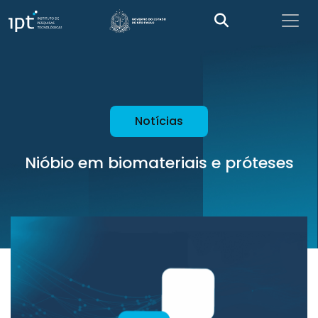
Notícias
Nióbio em biomateriais e próteses