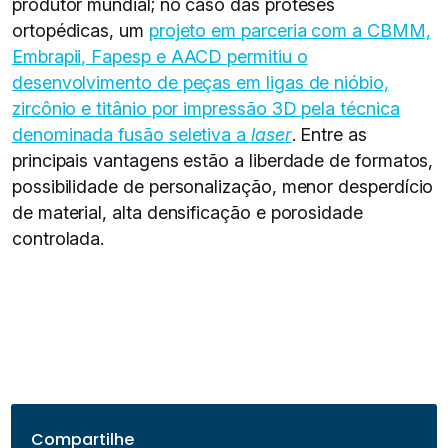
produtor mundial; no caso das próteses
ortopédicas, um
projeto em parceria com a CBMM,
Embrapii, Fapesp e AACD permitiu o
desenvolvimento de peças em ligas de nióbio,
zircônio e titânio por impressão 3D pela técnica
denominada fusão seletiva a
laser
. Entre as
principais vantagens estão a liberdade de formatos,
possibilidade de personalização, menor desperdício
de material, alta densificação e porosidade
controlada.
Compartilhe