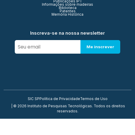
Publicações IPT
Informações sobre madeiras
Biblioteca
Patentes
Memória Histórica
Inscreva-se na nossa newsletter
Me inscrever
SIC SP
Política de Privacidade
Termos de Uso
| © 2026 Instituto de Pesquisas Tecnológicas. Todos os direitos
reservados.