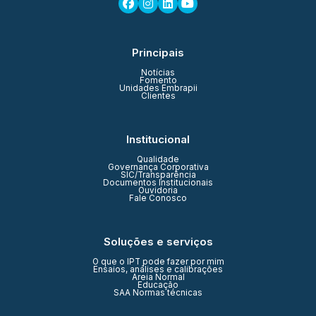
Principais
Notícias
Fomento
Unidades Embrapii
Clientes
Institucional
Qualidade
Governança Corporativa
SIC/Transparência
Documentos Institucionais
Ouvidoria
Fale Conosco
Soluções e serviços
O que o IPT pode fazer por mim
Ensaios, análises e calibrações
Areia Normal
Educação
SAA Normas técnicas