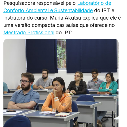
Pesquisadora responsável pelo
Laboratório de
Conforto Ambiental e Sustentabilidade
do IPT e
instrutora do curso, Maria Akutsu explica que ele é
uma versão compacta das aulas que oferece no
Mestrado Profissional
do IPT: