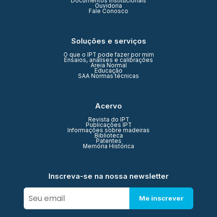
Documentos Institucionais
Ouvidoria
Fale Conosco
Soluções e serviços
O que o IPT pode fazer por mim
Ensaios, análises e calibrações
Areia Normal
Educação
SAA Normas técnicas
Acervo
Revista do IPT
Publicações IPT
Informações sobre madeiras
Biblioteca
Patentes
Memória Histórica
Inscreva-se na nossa newsletter
Me inscrever