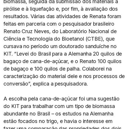
biomassa, seguida da submissão dos materiais à
pirólise e à liquefação e, por fim, à avaliação dos
resultados. Várias das atividades de Renata foram
feitas em parceria com o pesquisador brasileiro
Renato Cruz Neves, do Laboratório Nacional de
Ciência e Tecnologia do Bioetanol (CTBE), que
cursava no período um doutorado sanduíche no
KIT. “Levei do Brasil para a Alemanha 20 quilos de
bagaço de cana-de-açúcar, e o Renato 100 quilos
de bagaço e 100 quilos de palha. Colaborei na
caracterização do material dele e nos processos de
conversão”, explica a pesquisadora.
A escolha pela cana-de-açúcar foi uma sugestão
do KIT para trabalhar com um tipo de biomassa
abundante no Brasil – os estudos na Alemanha
estão focados no trigo, e havia o interesse em
fazer uma comparação das propriedades dos dois