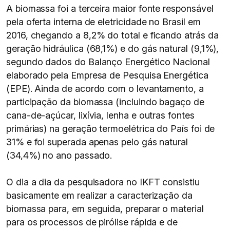
A biomassa foi a terceira maior fonte responsável
pela oferta interna de eletricidade no Brasil em
2016, chegando a 8,2% do total e ficando atrás da
geração hidráulica (68,1%) e do gás natural (9,1%),
segundo dados do Balanço Energético Nacional
elaborado pela Empresa de Pesquisa Energética
(EPE). Ainda de acordo com o levantamento, a
participação da biomassa (incluindo bagaço de
cana-de-açúcar, lixívia, lenha e outras fontes
primárias) na geração termoelétrica do País foi de
31% e foi superada apenas pelo gás natural
(34,4%) no ano passado.
O dia a dia da pesquisadora no IKFT consistiu
basicamente em realizar a caracterização da
biomassa para, em seguida, preparar o material
para os processos de pirólise rápida e de