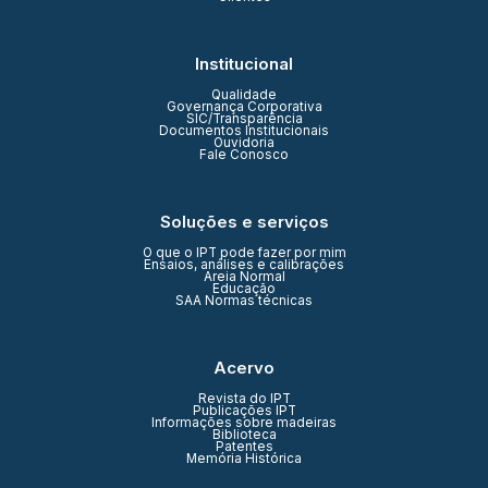
Institucional
Qualidade
Governança Corporativa
SIC/Transparência
Documentos Institucionais
Ouvidoria
Fale Conosco
Soluções e serviços
O que o IPT pode fazer por mim
Ensaios, análises e calibrações
Areia Normal
Educação
SAA Normas técnicas
Acervo
Revista do IPT
Publicações IPT
Informações sobre madeiras
Biblioteca
Patentes
Memória Histórica