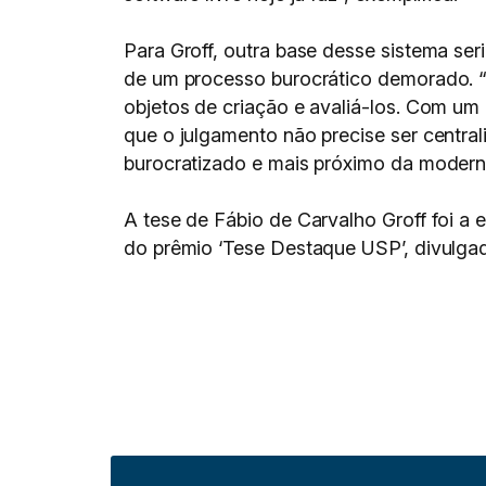
Para Groff, outra base desse sistema se
de um processo burocrático demorado. “I
objetos de criação e avaliá-los. Com um
que o julgamento não precise ser central
burocratizado e mais próximo da modernid
A tese de Fábio de Carvalho Groff foi a 
do prêmio ‘Tese Destaque USP’, divulga