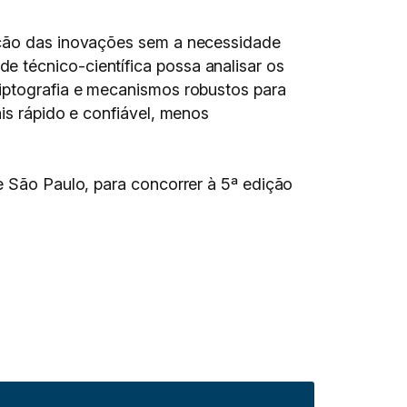
dação das inovações sem a necessidade
 técnico-científica possa analisar os
riptografia e mecanismos robustos para
is rápido e confiável, menos
e São Paulo, para concorrer à 5ª edição