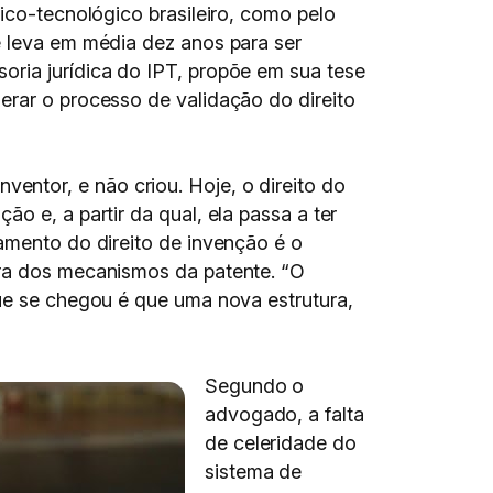
ico-tecnológico brasileiro, como pelo
e leva em média dez anos para ser
oria jurídica do IPT, propõe em sua tese
erar o processo de validação do direito
inventor, e não criou. Hoje, o direito do
o e, a partir da qual, ela passa a ter
damento do direito de invenção é o
ora dos mecanismos da patente. “O
que se chegou é que uma nova estrutura,
Segundo o
advogado, a falta
de celeridade do
sistema de