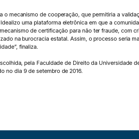
ria o mecanismo de cooperação, que permitiria a vali
dealizo uma plataforma eletrônica em que a comunidade
 mecanismo de certificação para não ter fraude, com c
izado na burocracia estatal. Assim, o processo seria ma
ade”, finaliza.
escolhida, pela Faculdade de Direito da Universidade d
do no dia 9 de setembro de 2016.