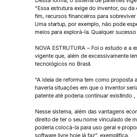
Dessa forma, o sistema de patentes vigen
“Essa estrutura exige do inventor, ou da
fim, recursos financeiros para sobrevive
Uma startup, por exemplo, não pode espe
meios para explorá-la. Qualquer sucesso 
NOVA ESTRUTURA – Foi o estudo e a expo
vigente que, além de excessivamente len
tecnológicos no Brasil.
“A ideia de reforma tem como proposta 
haveria situações em que o inventor ser
patente até poderia continuar existindo 
Nesse sistema, além das vantagens econ
direito de ter o seu nome vinculado de m
poderia colocá-la para uso geral e prop
software livre hoje já faz”, exemplifica.