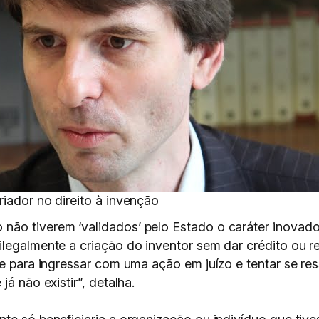
iador no direito à invenção
ão tiverem ‘validados’ pelo Estado o caráter inovado
legalmente a criação do inventor sem dar crédito ou ret
te para ingressar com uma ação em juízo e tentar se res
á não existir”, detalha.