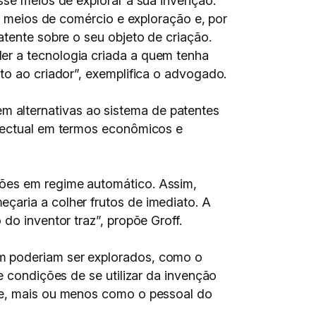
sse meios de explorar a sua invenção.
o, meios de comércio e exploração e, por
atente sobre o seu objeto de criação.
er a tecnologia criada a quem tenha
to ao criador”, exemplifica o advogado.
 alternativas ao sistema de patentes
electual em termos econômicos e
ções em regime automático. Assim,
çaria a colher frutos de imediato. A
do inventor traz”, propõe Groff.
ém poderiam ser explorados, como o
e condições de se utilizar da invenção
ele, mais ou menos como o pessoal do