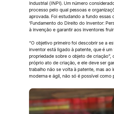
Industrial (INPI). Um número considerado
processo pelo qual pessoas e organizaçõ
aprovada. Foi estudando a fundo essas c
‘Fundamento do Direito do Inventor: Per
à invenção e garantir aos inventores frui
“O objetivo primeiro foi descobrir se a est
inventor está ligado à patente, que é um
propriedade sobre o objeto de criação”, 
próprio ato de criação, e ele deve ser 
trabalho não se volta à patente, mas ao
moderna e ágil, não só é possível como pl