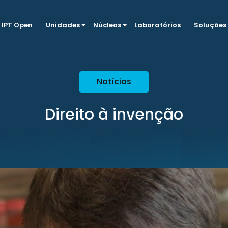
IPT Open
Unidades
Núcleos
Laboratórios
Soluções
Notícias
Direito à invenção