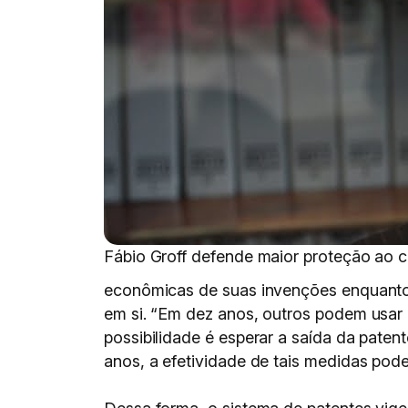
Fábio Groff defende maior proteção ao cr
econômicas de suas invenções enquanto n
em si. “Em dez anos, outros podem usar i
possibilidade é esperar a saída da paten
anos, a efetividade de tais medidas pode j