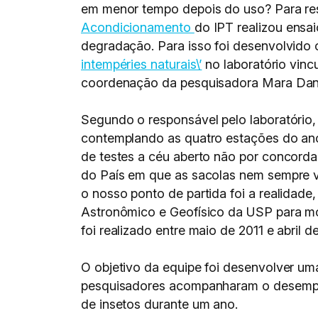
em menor tempo depois do uso? Para res
Acondicionamento
do IPT realizou ensai
degradação. Para isso foi desenvolvido o
intempéries naturais\’
no laboratório vin
coordenação da pesquisadora Mara Dan
Segundo o responsável pelo laboratório,
contemplando as quatro estações do ano
de testes a céu aberto não por concorda
do País em que as sacolas nem sempre v
o nosso ponto de partida foi a realidade
Astronômico e Geofísico da USP para mo
foi realizado entre maio de 2011 e abril d
O objetivo da equipe foi desenvolver um
pesquisadores acompanharam o desempenh
de insetos durante um ano.