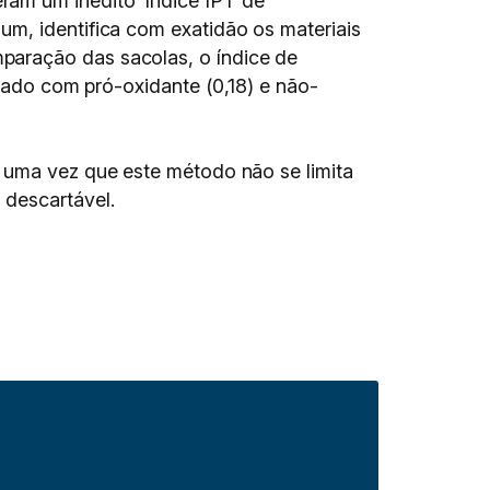
ram um inédito ‘Índice IPT de
um, identifica com exatidão os materiais
paração das sacolas, o índice de
ivado com pró-oxidante (0,18) e não-
, uma vez que este método não se limita
 descartável.