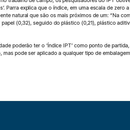
no trabalho de campo, os pesquisadores do IPT obtive
 Parra explica que o índice, em uma escala de zero a 
ente natural que são os mais próximos de um: “Na com
papel (0,32), seguido do plástico (0,21), plástico adit
dade poderão ter o ‘Índice IPT’ como ponto de partida
, mas pode ser aplicado a qualquer tipo de embalagem