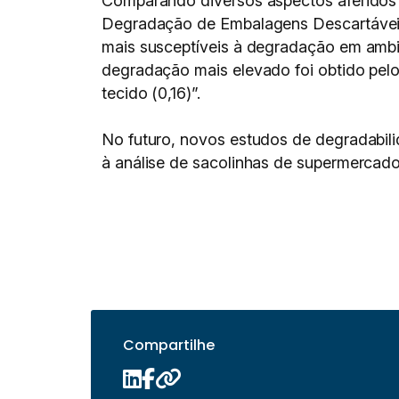
Comparando diversos aspectos aferidos 
Degradação de Embalagens Descartáveis’.
mais susceptíveis à degradação em ambi
degradação mais elevado foi obtido pelo 
tecido (0,16)”.
No futuro, novos estudos de degradabili
à análise de sacolinhas de supermercado
Compartilhe