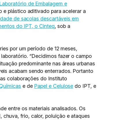
Laboratório de Embalagem e
 e plástico aditivado para acelerar a
idade de sacolas descartáveis em
mentos do IPT, o Cinteq
, sob a
ries por um período de 12 meses,
 laboratório. “Decidimos fazer o campo
situação predominante nas áreas urbanas
veis acabam sendo enterrados. Portanto
 as colaborações do Instituto
 Químicas
e de
Papel e Celulose
do IPT, e
de entre os materiais analisados. Os
huva, frio, calor, poluição e ataques