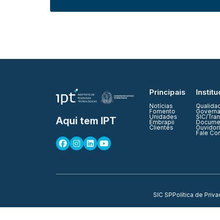
Principais
Institu
Notícias
Qualida
Fomento
Governa
Unidades
SIC/Tra
Aqui tem IPT
Embrapii
Documen
Clientes
Ouvidor
Fale Co
SIC SP
Política de Priv