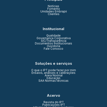
Notícias
Fomento
Unidades Embrapii
Clientes
Institucional
Qualidade
Governança Corporativa
SIC/Transparência
Documentos Institucionais
Ouvidoria
Fale Conosco
Soluções e serviços
O que o IPT pode fazer por mim
Ensaios, análises e calibrações
Areia Normal
Educação
SAA Normas técnicas
Acervo
Revista do IPT
Publicações IPT