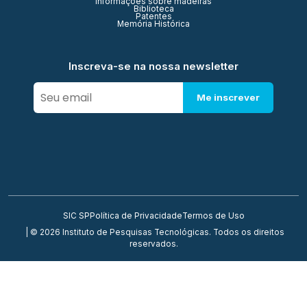
Informações sobre madeiras
Biblioteca
Patentes
Memória Histórica
Inscreva-se na nossa newsletter
Me inscrever
SIC SP
Política de Privacidade
Termos de Uso
| © 2026 Instituto de Pesquisas Tecnológicas. Todos os direitos
reservados.