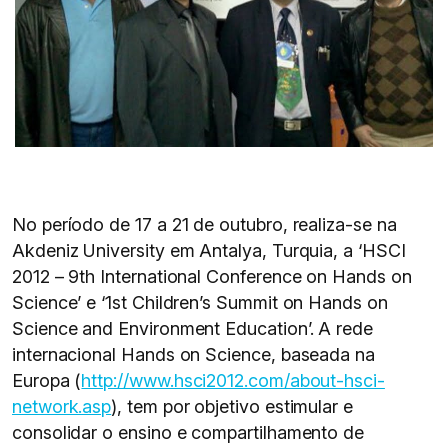
No período de 17 a 21 de outubro, realiza-se na
Akdeniz University em Antalya, Turquia, a ‘HSCI
2012 – 9th International Conference on Hands on
Science’ e ‘1st Children’s Summit on Hands on
Science and Environment Education’. A rede
internacional Hands on Science, baseada na
Europa (
http://www.hsci2012.com/about-hsci-
network.asp
), tem por objetivo estimular e
consolidar o ensino e compartilhamento de