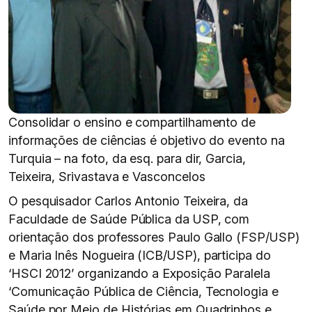
Consolidar o ensino e compartilhamento de
informações de ciências é objetivo do evento na
Turquia – na foto, da esq. para dir, Garcia,
Teixeira, Srivastava e Vasconcelos
O pesquisador Carlos Antonio Teixeira, da
Faculdade de Saúde Pública da USP, com
orientação dos professores Paulo Gallo (FSP/USP)
e Maria Inês Nogueira (ICB/USP), participa do
‘HSCI 2012’ organizando a Exposição Paralela
‘Comunicação Pública de Ciência, Tecnologia e
Saúde por Meio de Histórias em Quadrinhos e