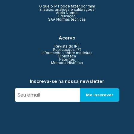
O que o IPT pode fazer por mim
Ensaios, análises e calibrações
Areia Normal
Educação
SAA Normas técnicas
Acervo
Revista do IPT
Publicações IPT
Informações sobre madeiras
Biblioteca
Patentes
Memória Histórica
Inscreva-se na nossa newsletter
Me inscrever