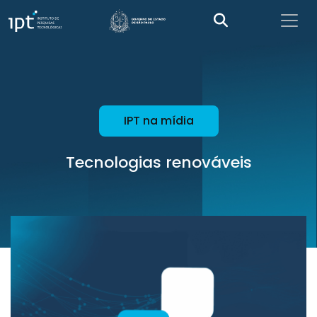
IPT na mídia
Tecnologias renováveis