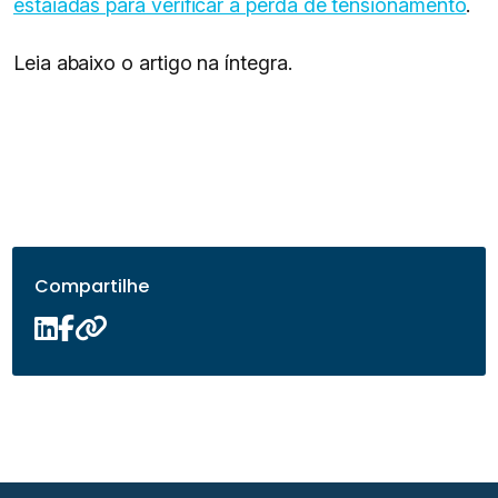
estaiadas para verificar a perda de tensionamento
.
Leia abaixo o artigo na íntegra.
Compartilhe