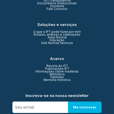
SIC/Transparência
Documentos Institucionais
Ouvidoria
Fale Conosco
Soluções e serviços
O que o IPT pode fazer por mim
Ensaios, análises e calibrações
Areia Normal
Educação
SAA Normas técnicas
Acervo
Revista do IPT
Publicações IPT
Informações sobre madeiras
Biblioteca
Patentes
Memória Histórica
Inscreva-se na nossa newsletter
Me inscrever