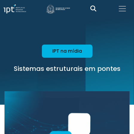
IPT na mídia
Sistemas estruturais em pontes