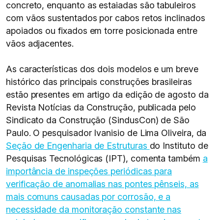
concreto, enquanto as estaiadas são tabuleiros
com vãos sustentados por cabos retos inclinados
apoiados ou fixados em torre posicionada entre
vãos adjacentes.
As características dos dois modelos e um breve
histórico das principais construções brasileiras
estão presentes em artigo da edição de agosto da
Revista Notícias da Construção, publicada pelo
Sindicato da Construção (SindusCon) de São
Paulo. O pesquisador Ivanisio de Lima Oliveira, da
Seção de Engenharia de Estruturas
do Instituto de
Pesquisas Tecnológicas (IPT), comenta também
a
importância de inspeções periódicas para
verificação de anomalias nas pontes pênseis, as
mais comuns causadas por corrosão, e a
necessidade da monitoração constante nas