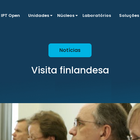
IPT Open
Unidades
Núcleos
Laboratórios
Soluções
Notícias
Visita finlandesa