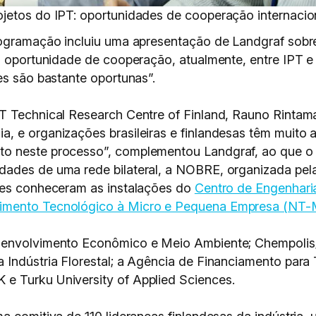
jetos do IPT: oportunidades de cooperação internacio
rogramação incluiu uma apresentação de Landgraf sobr
l oportunidade de cooperação, atualmente, entre IPT e 
es são bastante oportunas”.
T Technical Research Centre of Finland, Rauno Rintam
 e organizações brasileiras e finlandesas têm muito a
 neste processo”, complementou Landgraf, ao que o bra
dades de uma rede bilateral, a NOBRE, organizada pela
ntes conheceram as instalações do
Centro de Engenhari
imento Tecnológico à Micro e Pequena Empresa (NT
senvolvimento Econômico e Meio Ambiente; Chempolis;
 Indústria Florestal; a Agência de Financiamento para
e Turku University of Applied Sciences.