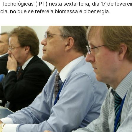
s Tecnológicas (IPT) nesta sexta-feira, dia 17 de fever
ecial no que se refere a biomassa e bioenergia.