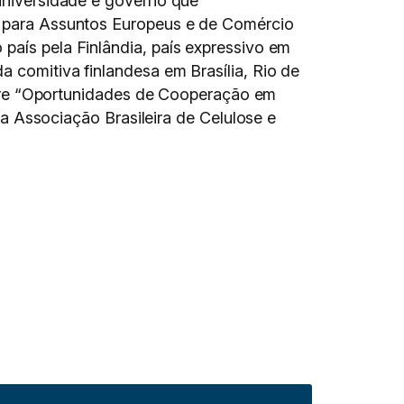
 universidade e governo que
ro para Assuntos Europeus e de Comércio
país pela Finlândia, país expressivo em
a comitiva finlandesa em Brasília, Rio de
 sobre “Oportunidades de Cooperação em
Associação Brasileira de Celulose e