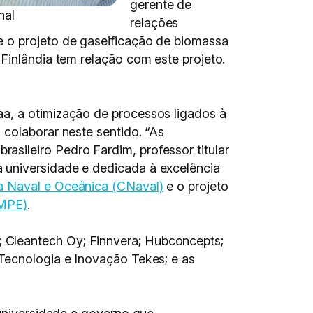
gerente de
nal
relações
e o projeto de gaseificação de biomassa
Finlândia tem relação com este projeto.
aa, a otimização de processos ligados à
 colaborar neste sentido. “As
sileiro Pedro Fardim, professor titular
 universidade e dedicada à excelência
a Naval e Oceânica (CNaval)
e o projeto
-MPE)
.
 Cleantech Oy; Finnvera; Hubconcepts;
 Tecnologia e Inovação Tekes; e as