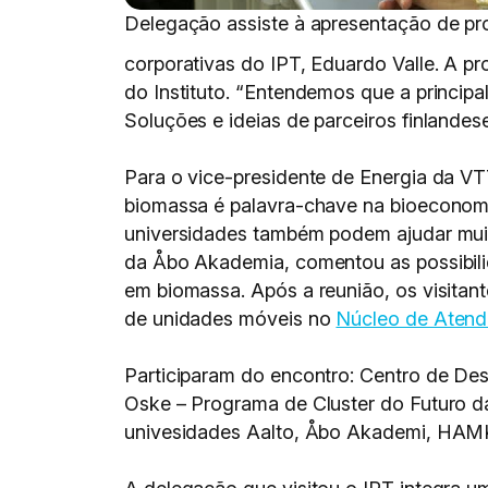
Delegação assiste à apresentação de pro
corporativas do IPT, Eduardo Valle. A p
do Instituto. “Entendemos que a principa
Soluções e ideias de parceiros finlandes
Para o vice-presidente de Energia da VT
biomassa é palavra-chave na bioeconomia,
universidades também podem ajudar muito
da Åbo Akademia, comentou as possibili
em biomassa. Após a reunião, os visita
de unidades móveis no
Núcleo de Atend
Participaram do encontro: Centro de De
Oske – Programa de Cluster do Futuro da
univesidades Aalto, Åbo Akademi, HAMK 