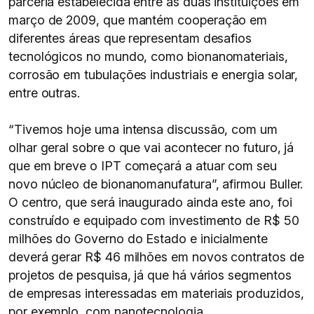
parceria estabelecida entre as duas instituições em
março de 2009, que mantém cooperação em
diferentes áreas que representam desafios
tecnológicos no mundo, como bionanomateriais,
corrosão em tubulações industriais e energia solar,
entre outras.
“Tivemos hoje uma intensa discussão, com um
olhar geral sobre o que vai acontecer no futuro, já
que em breve o IPT começará a atuar com seu
novo núcleo de bionanomanufatura”, afirmou Buller.
O centro, que será inaugurado ainda este ano, foi
construído e equipado com investimento de R$ 50
milhões do Governo do Estado e inicialmente
deverá gerar R$ 46 milhões em novos contratos de
projetos de pesquisa, já que há vários segmentos
de empresas interessadas em materiais produzidos,
por exemplo, com nanotecnologia.