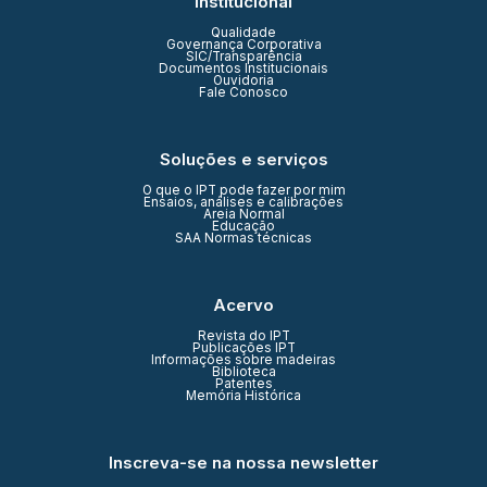
Institucional
Qualidade
Governança Corporativa
SIC/Transparência
Documentos Institucionais
Ouvidoria
Fale Conosco
Soluções e serviços
O que o IPT pode fazer por mim
Ensaios, análises e calibrações
Areia Normal
Educação
SAA Normas técnicas
Acervo
Revista do IPT
Publicações IPT
Informações sobre madeiras
Biblioteca
Patentes
Memória Histórica
Inscreva-se na nossa newsletter