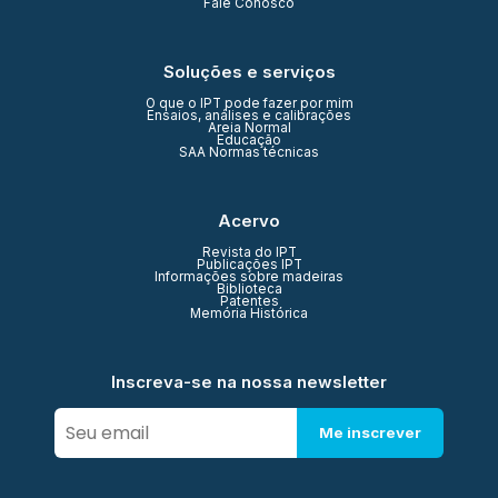
Fale Conosco
Soluções e serviços
O que o IPT pode fazer por mim
Ensaios, análises e calibrações
Areia Normal
Educação
SAA Normas técnicas
Acervo
Revista do IPT
Publicações IPT
Informações sobre madeiras
Biblioteca
Patentes
Memória Histórica
Inscreva-se na nossa newsletter
Me inscrever