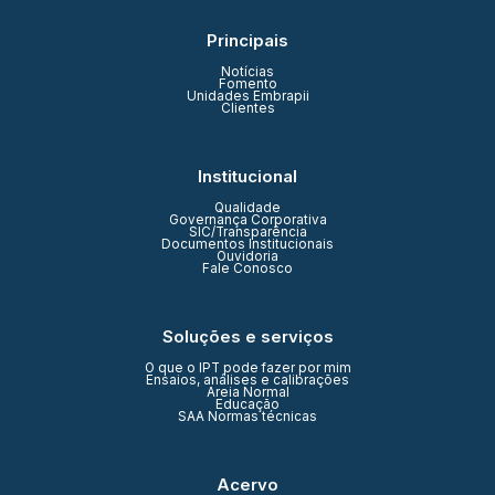
Principais
Notícias
Fomento
Unidades Embrapii
Clientes
Institucional
Qualidade
Governança Corporativa
SIC/Transparência
Documentos Institucionais
Ouvidoria
Fale Conosco
Soluções e serviços
O que o IPT pode fazer por mim
Ensaios, análises e calibrações
Areia Normal
Educação
SAA Normas técnicas
Acervo