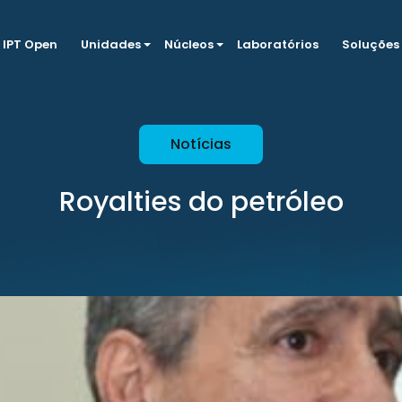
IPT Open
Unidades
Núcleos
Laboratórios
Soluções
Notícias
Royalties do petróleo