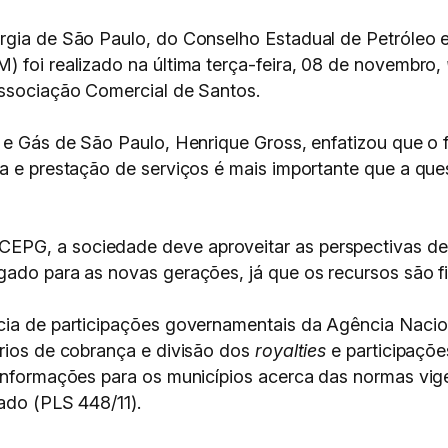
ergia de São Paulo, do Conselho Estadual de Petróleo
) foi realizado na última terça-feira, 08 de novembro,
Associação Comercial de Santos.
o e Gás de São Paulo, Henrique Gross, enfatizou que o
ra e prestação de serviços é mais importante que a que
EPG, a sociedade deve aproveitar as perspectivas de
ado para as novas gerações, já que os recursos são fi
cia de participações governamentais da Agência Nacion
érios de cobrança e divisão dos
royalties
e participaçõe
e informações para os municípios acerca das normas vi
ado (PLS 448/11).