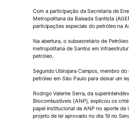
Com a participação da Secretaria de En
Metropolitana da Baixada Santista (AGEM
participações especiais do petróleo na 
Na abertura, o subsecretário de Petróle
metropolitana de Santos em infraestrutu
petróleo.
Segundo Ubirajara Campos, membro do C
petróleo em São Paulo para deixar um leg
Rodrigo Valente Serra, da superintendên
Biocombustíveis (ANP), explicou os crit
papel institucional da ANP no aporte d
projeto de lei aprovado no dia 19 no Sen