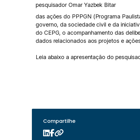
pesquisador Omar Yazbek Bitar
das ações do PPPGN (Programa Paulista d
governo, da sociedade civil e da iniciat
do CEPG, o acompanhamento das deliber
dados relacionados aos projetos e ações
Leia abaixo a apresentação do pesquisad
Compartilhe