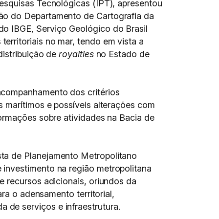
Pesquisas Tecnológicas (IPT), apresentou
ão do Departamento de Cartografia da
do IBGE, Serviço Geológico do Brasil
erritoriais no mar, tendo em vista a
distribuição de
royalties
no Estado de
acompanhamento dos critérios
es marítimos e possíveis alterações com
nformações sobre atividades na Bacia de
ta de Planejamento Metropolitano
 investimento na região metropolitana
e recursos adicionais, oriundos da
para o adensamento territorial,
de serviços e infraestrutura.