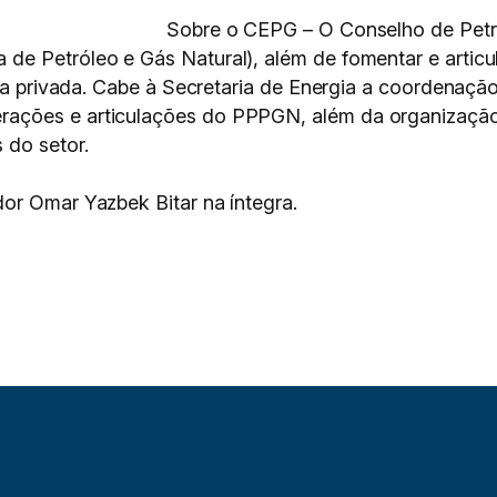
Sobre o CEPG – O Conselho de Pet
e Petróleo e Gás Natural), além de fomentar e articul
iva privada. Cabe à Secretaria de Energia a coordenaçã
ações e articulações do PPPGN, além da organização 
 do setor.
or Omar Yazbek Bitar na íntegra.