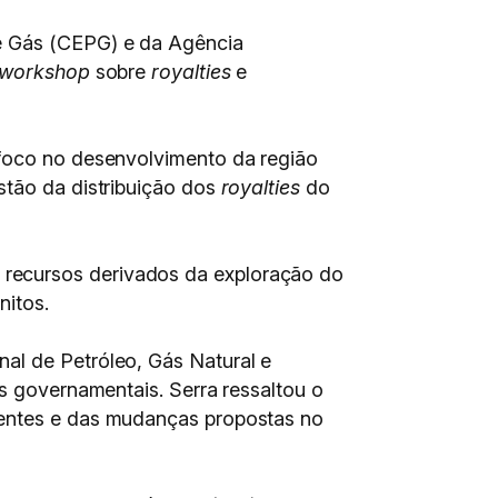
 e Gás (CEPG) e da Agência
workshop
sobre
royalties
e
 foco no desenvolvimento da região
stão da distribuição dos
royalties
do
 recursos derivados da exploração do
nitos.
al de Petróleo, Gás Natural e
s governamentais. Serra ressaltou o
gentes e das mudanças propostas no