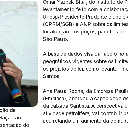
Omar Yazbek Bitar, do Instituto de 
levantamento feito com a colaboraç
Unesp/Presidente Prudente e apoio 
(CPRM/SGB) e ANP sobre os limites t
localização dos poços, para fins de 
São Paulo.
A base de dados visa dar apoio no 
geográficos vigentes sobre os limit
os projetos de lei, como levantar i
Santos.
Ana Paula Rocha, da Empresa Paulis
(Emplasa), abordou a capacidade de
da baixada Santista. A perspectiva d
uição de
atividade petrolífera, vai contribuir 
elação ao
acarretando um aumento da demanda 
esentação do