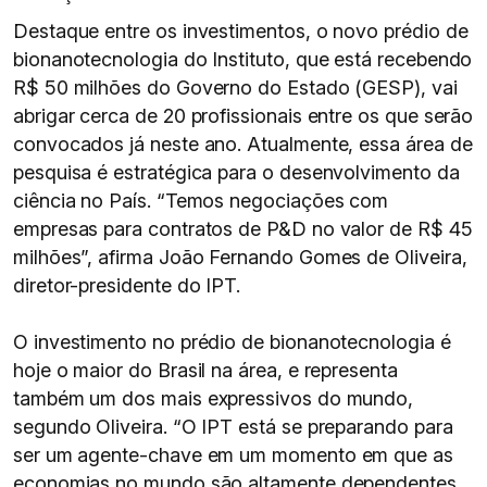
Destaque entre os investimentos, o novo prédio de
bionanotecnologia do Instituto, que está recebendo
R$ 50 milhões do Governo do Estado (GESP), vai
abrigar cerca de 20 profissionais entre os que serão
convocados já neste ano. Atualmente, essa área de
pesquisa é estratégica para o desenvolvimento da
ciência no País. “Temos negociações com
empresas para contratos de P&D no valor de R$ 45
milhões”, afirma João Fernando Gomes de Oliveira,
diretor-presidente do IPT.
O investimento no prédio de bionanotecnologia é
hoje o maior do Brasil na área, e representa
também um dos mais expressivos do mundo,
segundo Oliveira. “O IPT está se preparando para
ser um agente-chave em um momento em que as
economias no mundo são altamente dependentes