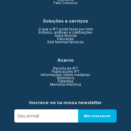
Fale Conosco
Soluções e serviços
O que o IPT pode fazer por mim
Ensaios, análises e calibrações
Areia Normal
Educação
SAA Normas técnicas
Acervo
Revista do IPT
Publicações IPT
Informações sobre madeiras
Biblioteca
Patentes
Memória Histórica
Inscreva-se na nossa newsletter
Me inscrever