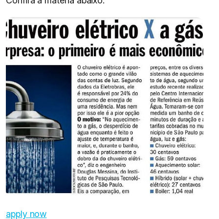
Confira a matéria abaixo:
apply now