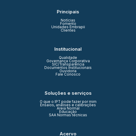
Principais
Notícias
Fomento
Unidades Embrapii
Clientes
Institucional
Qualidade
Governança Corporativa
SIC/Transparência
Documentos Institucionais
Ouvidoria
Fale Conosco
Soluções e serviços
O que o IPT pode fazer por mim
Ensaios, análises e calibrações
Areia Normal
Educação
SAA Normas técnicas
Acervo