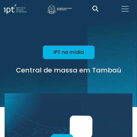
IPT na mídia
Central de massa em Tambaú