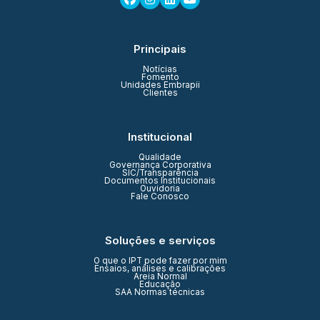
Principais
Notícias
Fomento
Unidades Embrapii
Clientes
Institucional
Qualidade
Governança Corporativa
SIC/Transparência
Documentos Institucionais
Ouvidoria
Fale Conosco
Soluções e serviços
O que o IPT pode fazer por mim
Ensaios, análises e calibrações
Areia Normal
Educação
SAA Normas técnicas