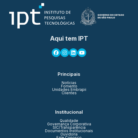
Aqui tem IPT
Principais
Notícias
Fomento
Unidades Embrapii
Clientes
Institucional
Qualidade
Governança Corporativa
SIC/Transparência
Documentos Institucionais
Ouvidoria
Fale Conosco