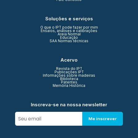
Soluções e serviços
O que o IPT pode fazer por mim
Ensaios, análises e calibrações
Areia Normal
Educação
SAA Normas técnicas
Acervo
Revista do IPT
Publicações IPT
Informações sobre madeiras
Biblioteca
Patentes
Memória Histórica
Inscreva-se na nossa newsletter
Me inscrever