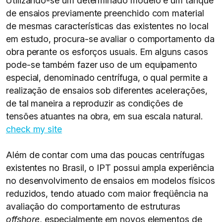
Utilizando-se um determinado modelo e um tanque
de ensaios previamente preenchido com material
de mesmas características das existentes no local
em estudo, procura-se avaliar o comportamento da
obra perante os esforços usuais. Em alguns casos
pode-se também fazer uso de um equipamento
especial, denominado centrífuga, o qual permite a
realização de ensaios sob diferentes acelerações,
de tal maneira a reproduzir as condições de
tensões atuantes na obra, em sua escala natural.
check my site
Além de contar com uma das poucas centrífugas
existentes no Brasil, o IPT possui ampla experiência
no desenvolvimento de ensaios em modelos físicos
reduzidos, tendo atuado com maior freqüência na
avaliação do comportamento de estruturas
offshore
, especialmente em novos elementos de