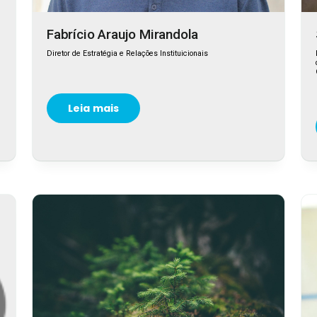
Fabrício Araujo Mirandola
Diretor de Estratégia e Relações Instituicionais
Leia mais