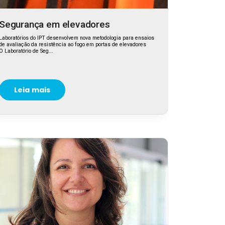
Segurança em elevadores
Laboratórios do IPT desenvolvem nova metodologia para ensaios
de avaliação da resistência ao fogo em portas de elevadores
O Laboratório de Seg...
Leia mais