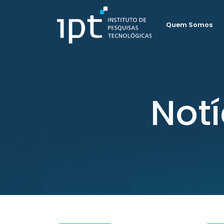
Quem Somos
Not