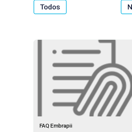
Todos
N
FAQ Embrapii