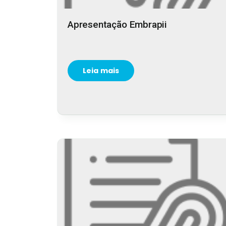
Apresentação Embrapii
Leia mais