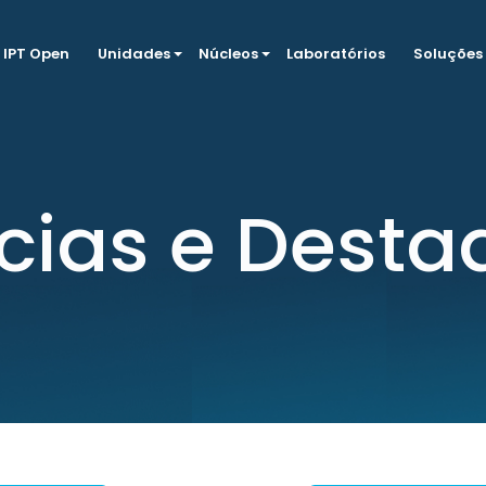
IPT Open
Unidades
Núcleos
Laboratórios
Soluções
ícias e Desta