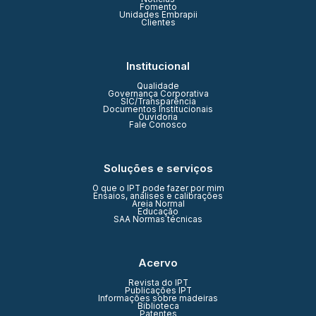
Fomento
Unidades Embrapii
Clientes
Institucional
Qualidade
Governança Corporativa
SIC/Transparência
Documentos Institucionais
Ouvidoria
Fale Conosco
Soluções e serviços
O que o IPT pode fazer por mim
Ensaios, análises e calibrações
Areia Normal
Educação
SAA Normas técnicas
Acervo
Revista do IPT
Publicações IPT
Informações sobre madeiras
Biblioteca
Patentes