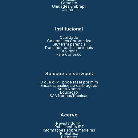
Fomento
Unidades Embrapii
Clientes
Institucional
Qualidade
Governança Corporativa
SIC/Transparência
Documentos Institucionais
Ouvidoria
Fale Conosco
Soluções e serviços
O que o IPT pode fazer por mim
Ensaios, análises e calibrações
Areia Normal
Educação
SAA Normas técnicas
Acervo
Revista do IPT
Publicações IPT
Informações sobre madeiras
Biblioteca
Patentes