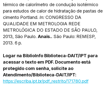
térmico de calorímetro de condução isotérmico
para estudos de calor de hidratação de pastas de
cimento Portland.
In:
CONGRESSO DA
QUALIDADE EM METROLOGIA REDE
METROLÓGICA DO ESTADO DE SÃO PAULO,
2013, São Paulo.
Anais..
São Paulo: REMESP,
2013. 6 p.
Logar na BiblioInfo Biblioteca-DAIT/IPT para
acessar o texto em PDF. Documento está
protegido com senha, solicite ao
Atendimento/Biblioteca-DAIT/IPT:
https://escriba.ipt.br/pdf_restrito/171780.pdf