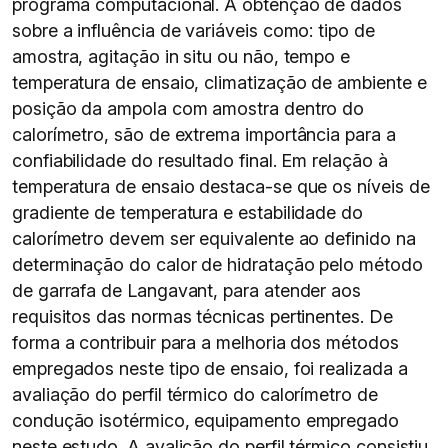
programa computacional. A obtenção de dados
sobre a influência de variáveis como: tipo de
amostra, agitação in situ ou não, tempo e
temperatura de ensaio, climatização de ambiente e
posição da ampola com amostra dentro do
calorímetro, são de extrema importância para a
confiabilidade do resultado final. Em relação à
temperatura de ensaio destaca-se que os níveis de
gradiente de temperatura e estabilidade do
calorímetro devem ser equivalente ao definido na
determinação do calor de hidratação pelo método
de garrafa de Langavant, para atender aos
requisitos das normas técnicas pertinentes. De
forma a contribuir para a melhoria dos métodos
empregados neste tipo de ensaio, foi realizada a
avaliação do perfil térmico do calorímetro de
condução isotérmico, equipamento empregado
neste estudo. A avalição do perfil térmico consistiu