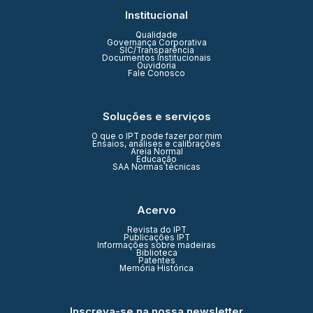
Institucional
Qualidade
Governança Corporativa
SIC/Transparência
Documentos Institucionais
Ouvidoria
Fale Conosco
Soluções e serviços
O que o IPT pode fazer por mim
Ensaios, análises e calibrações
Areia Normal
Educação
SAA Normas técnicas
Acervo
Revista do IPT
Publicações IPT
Informações sobre madeiras
Biblioteca
Patentes
Memória Histórica
Inscreva-se na nossa newsletter