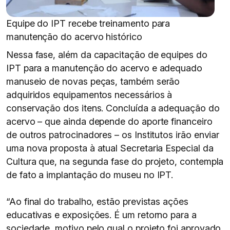
Equipe do IPT recebe treinamento para
manutenção do acervo histórico
Nessa fase, além da capacitação de equipes do
IPT para a manutenção do acervo e adequado
manuseio de novas peças, também serão
adquiridos equipamentos necessários à
conservação dos itens. Concluída a adequação do
acervo – que ainda depende do aporte financeiro
de outros patrocinadores – os Institutos irão enviar
uma nova proposta à atual Secretaria Especial da
Cultura que, na segunda fase do projeto, contempla
de fato a implantação do museu no IPT.
“Ao final do trabalho, estão previstas ações
educativas e exposições. É um retorno para a
sociedade, motivo pelo qual o projeto foi aprovado