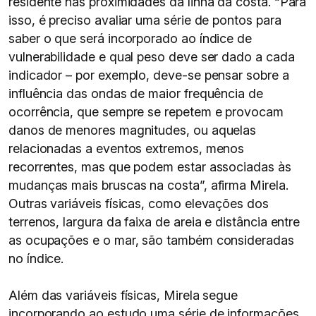
residente nas proximidades da linha da costa. “Para
isso, é preciso avaliar uma série de pontos para
saber o que será incorporado ao índice de
vulnerabilidade e qual peso deve ser dado a cada
indicador – por exemplo, deve-se pensar sobre a
influência das ondas de maior frequência de
ocorrência, que sempre se repetem e provocam
danos de menores magnitudes, ou aquelas
relacionadas a eventos extremos, menos
recorrentes, mas que podem estar associadas às
mudanças mais bruscas na costa”, afirma Mirela.
Outras variáveis físicas, como elevações dos
terrenos, largura da faixa de areia e distância entre
as ocupações e o mar, são também consideradas
no índice.
Além das variáveis físicas, Mirela segue
incorporando ao estudo uma série de informações