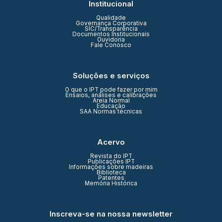
Institucional
Qualidade
Governança Corporativa
SIC/Transparência
Documentos Institucionais
Ouvidoria
Fale Conosco
Soluções e serviços
O que o IPT pode fazer por mim
Ensaios, análises e calibrações
Areia Normal
Educação
SAA Normas técnicas
Acervo
Revista do IPT
Publicações IPT
Informações sobre madeiras
Biblioteca
Patentes
Memória Histórica
Inscreva-se na nossa newsletter